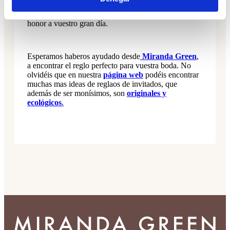
vuestras mermeladas para que vuestros invitados os
recuerden mientras disfrutan con un desayuno en
honor a vuestro gran día.
Esperamos haberos ayudado desde
Miranda Green
,
a encontrar el reglo perfecto para vuestra boda. No
olvidéis que en nuestra
página web
podéis encontrar
muchas mas ideas de reglaos de invitados, que
además de ser monísimos, son
originales y
ecológicos
.