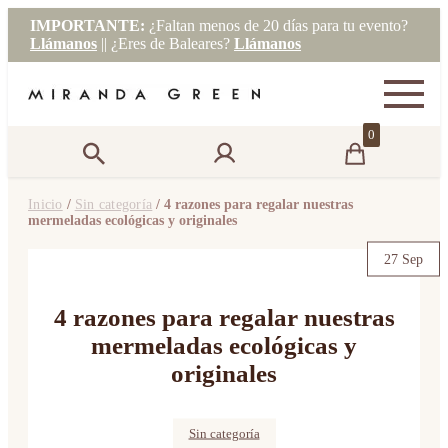
IMPORTANTE:
¿Faltan menos de 20 días para tu evento?
Llámanos
|| ¿Eres de Baleares?
Llámanos
0
Inicio
/
Sin categoría
/ 4 razones para regalar nuestras
mermeladas ecológicas y originales
27 Sep
4 razones para regalar nuestras
mermeladas ecológicas y
originales
Sin categoría