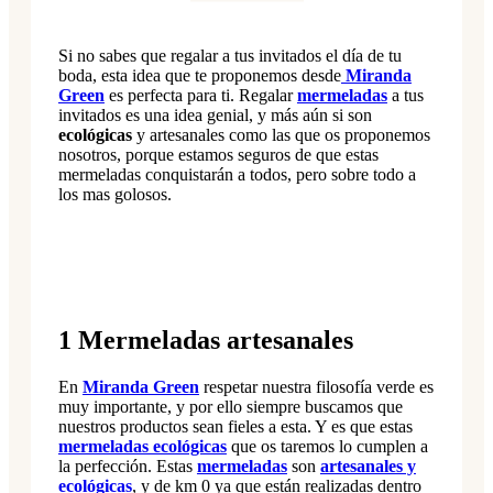
Si no sabes que regalar a tus invitados el día de tu
boda, esta idea que te proponemos desde
Miranda
Green
es perfecta para ti. Regalar
mermeladas
a tus
invitados es una idea genial, y más aún si son
ecológicas
y artesanales como las que os proponemos
nosotros, porque estamos seguros de que estas
mermeladas conquistarán a todos, pero sobre todo a
los mas golosos.
1 Mermeladas artesanales
En
Miranda Green
respetar nuestra filosofía verde es
muy importante, y por ello siempre buscamos que
nuestros productos sean fieles a esta. Y es que estas
mermeladas ecológicas
que os taremos lo cumplen a
la perfección. Estas
mermeladas
son
artesanales y
ecológicas
, y de km 0 ya que están realizadas dentro