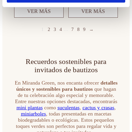
VER MÁS
VER MÁS
1
2
3
4
…
7
8
9
→
Recuerdos sostenibles para
invitados de bautizos
En Miranda Green, nos encanta ofrecer
detalles
únicos y sostenibles para bautizos
que hagan
de tu celebración algo especial y memorable.
Entre nuestras opciones destacadas, encontrarás
mini plantas
como
suculentas
,
cactus y crasas
,
miniarboles
, todas presentadas en macetas
biodegradables o ecológicas. Estos pequeños
toques verdes son perfectos para regalar vida y