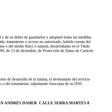
 de su deber de guardarlos y adoptará todas las medidas
dida, tratamiento o acceso no autorizado, habida cuenta del
a o del medio físico o natural, desarrolladas en el Título
99, de 13 de diciembre, de Protección de Datos de Carácter
o de desarrollo de la misma, el destinatario del servicio
ro o del tratamiento, adjuntando fotocopia de su DNI.
N ANDRÉS DAHER CALLE SERRA MARTES 8