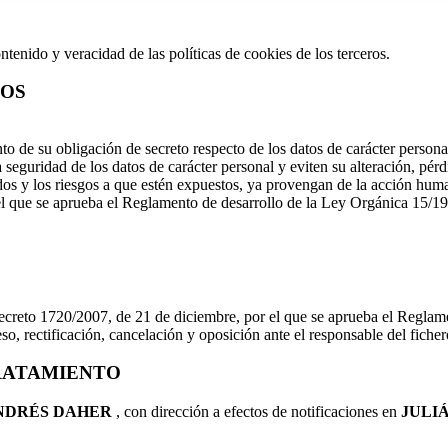
o y veracidad de las políticas de cookies de los terceros.
TOS
 obligación de secreto respecto de los datos de carácter personal y
a seguridad de los datos de carácter personal y eviten su alteración, pér
dos y los riesgos a que estén expuestos, ya provengan de la acción human
l que se aprueba el Reglamento de desarrollo de la Ley Orgánica 15/19
reto 1720/2007, de 21 de diciembre, por el que se aprueba el Reglament
so, rectificación, cancelación y oposición ante el responsable del fiche
RATAMIENTO
ANDRÉS DAHER
, con dirección a efectos de notificaciones en
JULIÁ