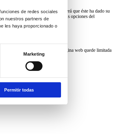
página web o la aplicación se entenderá que éste ha dado su
 funciones de redes sociales
uipo mediante la configuración de las opciones del
con nuestros partners de
ue les haya proporcionado o
 suponer que la funcionalidad de la página web quede limitada
Marketing
 modo en los principales navegadores.
Permitir todas