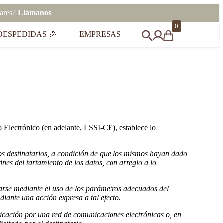
eares?
Llámanos
0
DESPEDIDAS 🎉
EMPRESAS
o Electrónico (en adelante, LSSI-CE), establece lo
los destinatarios, a condición de que los mismos hayan dado
ines del tartamiento de los datos, con arreglo a lo
itarse mediante el uso de los parámetros adecuados del
iante una acción expresa a tal efecto.
nicación por una red de comunicaciones electrónicas o, en