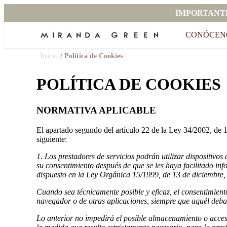
IMPORTANT
CONÓCEN
Inicio
/ Política de Cookies
POLÍTICA DE COOKIES
NORMATIVA APLICABLE
El apartado segundo del artículo 22 de la Ley 34/2002, de 1
siguiente:
1. Los prestadores de servicios podrán utilizar dispositiv
su consentimiento después de que se les haya facilitado info
dispuesto en la Ley Orgánica 15/1999, de 13 de diciembre,
Cuando sea técnicamente posible y eficaz, el consentimiento
navegador o de otras aplicaciones, siempre que aquél deba 
Lo anterior no impedirá el posible almacenamiento o acceso