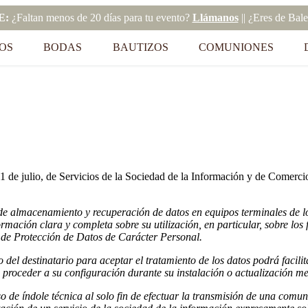
E:
¿Faltan menos de 20 días para tu evento?
Llámanos
|| ¿Eres de Bal
OS
BODAS
BAUTIZOS
COMUNIONES
1 de julio, de Servicios de la Sociedad de la Información y de Comerci
os de almacenamiento y recuperación de datos en equipos terminales de 
rmación clara y completa sobre su utilización, en particular, sobre los f
 de Protección de Datos de Carácter Personal.
 del destinatario para aceptar el tratamiento de los datos podrá facil
proceder a su configuración durante su instalación o actualización med
 de índole técnica al solo fin de efectuar la transmisión de una comu