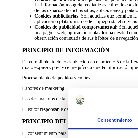
La información recogida mediante este tipo de cookies 
de los usuarios de dichos sitios, aplicaciones y plataf
Cookies publicitarias:
Son aquéllas que permiten la 
aplicación o plataforma desde la quepresta el servicio
Cookies de publicidad comportamental:
Son aquéll
una página web, aplicación o plataforma desde la que 
observación continuada de sus hábitos de navegación, 
PRINCIPIO DE INFORMACIÓN
En cumplimiento de lo establecido en el artículo 5 de la L
modo expreso, preciso e inequívoco que la información que se
Procesamiento de pedidos y envíos
Labores de marketing
Los destinatarios de la información que se obtenga a través 
El editor responsable de la web y responsable del tra
Consentimiento
PRINCIPIO DEL CONSENTIMIENTO
El consentimiento para la instalación de las cookies se enten