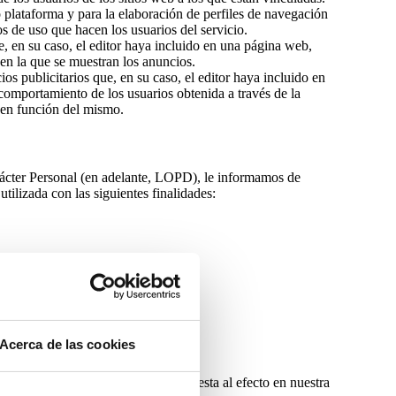
o plataforma y para la elaboración de perfiles de navegación
tos de uso que hacen los usuarios del servicio.
e, en su caso, el editor haya incluido en una página web,
 en la que se muestran los anuncios.
os publicitarios que, en su caso, el editor haya incluido en
comportamiento de los usuarios obtenida a través de la
d en función del mismo.
rácter Personal (en adelante, LOPD), le informamos de
tilizada con las siguientes finalidades:
ades:
Acerca de las cookies
ión de la “Política de cookies” dispuesta al efecto en nuestra