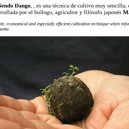
Nendo Dango
, , es una técnica de cultivo muy sencilla,
rrollada por el biólogo, agricultor y filósofo japonés
M
, economical and especially efficient cultivation technique when refor
kuoka