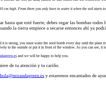
0 cm high. From there you only have to water it when the soil starts to
hasta que esté fuerte, debes regar las bombas todos los
 cuando la tierra empiece a secarse entonces ahí ya podr
il it is strong, you must water the seed bomb every day until the plant 
ely to the outside or put it in front of the window. As you can see, it is
dagreen.es
and we will be happy to help you.
ere de tu atención y tu cariño.
hola@mirandagreen.es
y estaremos encantados de ayu