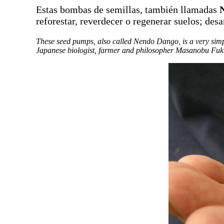
Estas bombas de semillas, también llamadas
reforestar, reverdecer o regenerar suelos; desa
These seed pumps, also called Nendo Dango, is a very simple
Japanese biologist, farmer and philosopher Masanobu Fu