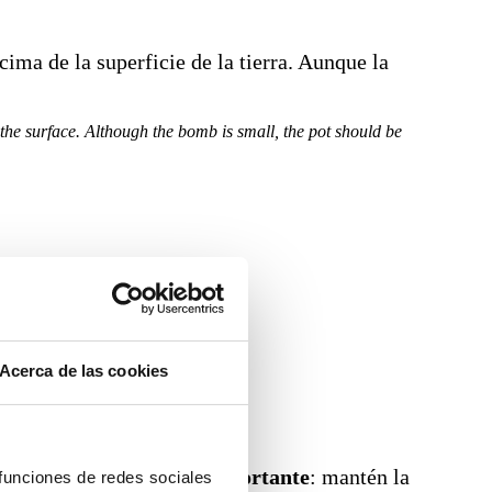
ma de la superficie de la tierra. Aunque la
 the surface. Although the bomb is small, the pot should be
Acerca de las cookies
aceta inundada.
Lo más importante
: mantén la
 funciones de redes sociales