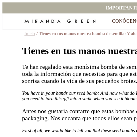
IMPORTANT
CONÓCEN
Inicio
/ Tienes en tus manos nuestra bomba de semilla: Y ah
Tienes en tus manos nuestr
Te han regalado esta monísima bomba de semil
toda la información que necesitas para que est
sonrisa cuando la vida de sus pequeños brotes
You have in your hands our seed bomb: And now what do I do
you need to turn this gift into a smile when you see it bloom
Antes nos gustaría contarte que estas bombas 
packaging. Nos encanta que todos ellos sean pa
First of all, we would like to tell you that these seed bomb