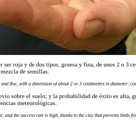
r ser roja y de dos tipos, gruesa y fina, de unos 2 o 3 
 mezcla de semillas.
and fine, with a dimension of about 2 or 3 centimetres in diameter; cont
io sobre el suelo; y la probabilidad de éxito es alta, gr
mencias meteorológicas.
e; and the success rate is high, thanks to the clay that prevents birds 