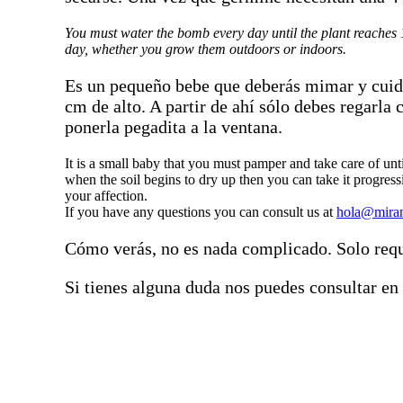
You must water the bomb every day until the plant reaches 1
day, whether you grow them outdoors or indoors.
Es un pequeño bebe que deberás mimar y cuidar 
cm de alto. A partir de ahí sólo debes regarla
ponerla pegadita a la ventana.
It is a small baby that you must pamper and take care of unt
when the soil begins to dry up then you can take it progressiv
your affection.
If you have any questions you can consult us at
hola@miran
Cómo verás, no es nada complicado. Solo requi
Si tienes alguna duda nos puedes consultar en