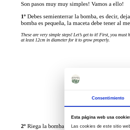
Son pasos muy muy simples! Vamos a ello!
1º
Debes semienterrar la bomba, es decir, deja
bomba es pequeña, la maceta debe tener al m
These are very simple steps! Let’s get to it! First, you mus
at least 12cm in diameter for it to grow properly.
Consentimiento
Esta página web usa cookie
2º
Riega la bomba sin llegar a encharcar. Es d
Las cookies de este sitio we