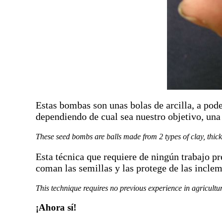
Estas bombas son unas bolas de arcilla, a pode
dependiendo de cual sea nuestro objetivo, una
These seed bombs are balls made from 2 types of clay, thick 
Esta técnica que requiere de ningún trabajo prev
coman las semillas y las protege de las incle
This technique requires no previous experience in agricultur
¡Ahora sí!