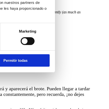
con nuestros partners de
ue les haya proporcionado o
 thing is to keep the soil wet constantly (as much as
Marketing
Permitir todas
á y aparecerá el brote. Pueden llegar a tardar
a constantemente, pero recuerda, ¡no dejes