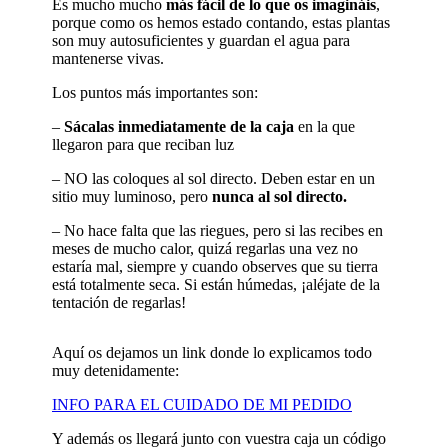
Es mucho mucho
más fácil de lo que os imagináis
,
porque como os hemos estado contando, estas plantas
son muy autosuficientes y guardan el agua para
mantenerse vivas.
Los puntos más importantes son:
–
Sácalas inmediatamente de la caja
en la que
llegaron para que reciban luz
– NO las coloques al sol directo. Deben estar en un
sitio muy luminoso, pero
nunca al sol directo.
– No hace falta que las riegues, pero si las recibes en
meses de mucho calor, quizá regarlas una vez no
estaría mal, siempre y cuando observes que su tierra
está totalmente seca. Si están húmedas, ¡aléjate de la
tentación de regarlas!
Aquí os dejamos un link donde lo explicamos todo
muy detenidamente:
INFO PARA EL CUIDADO DE MI PEDIDO
Y además os llegará junto con vuestra caja un código