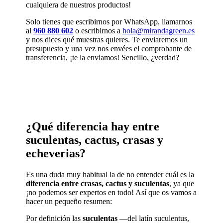
cualquiera de nuestros productos!
Solo tienes que escribirnos por WhatsApp, llamarnos
al
960 880 602
o escribirnos a
hola@mirandagreen.es
y nos dices qué muestras quieres. Te enviaremos un
presupuesto y una vez nos envées el comprobante de
transferencia, ¡te la enviamos! Sencillo, ¿verdad?
¿Qué diferencia hay entre
suculentas, cactus, crasas y
echeverias?
Es una duda muy habitual la de no entender cuál es la
diferencia entre crasas, cactus y suculentas
, ya que
¡no podemos ser expertos en todo! Así que os vamos a
hacer un pequeño resumen:
Por definición las
suculentas
—del latín suculentus,