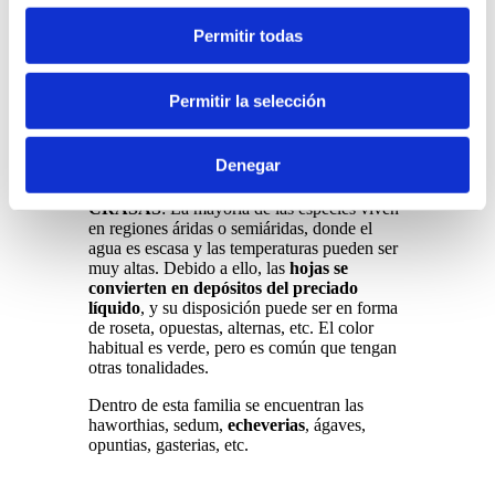
Permitir todas
Permitir la selección
Denegar
CRASAS
: La mayoría de las especies viven
en regiones áridas o semiáridas, donde el
agua es escasa y las temperaturas pueden ser
muy altas. Debido a ello, las
hojas se
convierten en depósitos del preciado
líquido
, y su disposición puede ser en forma
de roseta, opuestas, alternas, etc. El color
habitual es verde, pero es común que tengan
otras tonalidades.
Dentro de esta familia se encuentran las
haworthias, sedum,
echeverias
, ágaves,
opuntias, gasterias, etc.