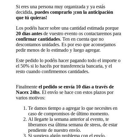
Si eres una persona muy organizada y ya estás
decidida,
puedes comprarlo ¡con la anticipación
que tú quieras!
Los podéis hacer sobre una cantidad estimada porque
20 días antes
de vuestro evento os contactaremos para
confirmar cantidades
. Ten en cuenta que no
descontamos unidades. Es por eso que aconsejamos
pedir menos de lo estimado y luego agregar.
Este pedido lo podéis hacer pagando todo el importe o
el 50% si lo hacéis por transferencia bancaria, y el
resto cuando confirmemos cantidades.
Finalmente
el pedido se envía 10 días a través de
Nacex 24hs
. El envío se hace con estos plazos por
varios motivos:
Te damos tiempo a agregar lo que necesites en
caso de compromisos de último momento.
Al llegarte la semana anterior al evento, te
liberamos esa última semana de stress, de estar
pendiente de nuestro envío.
Si surgiera algún problema con el envío,