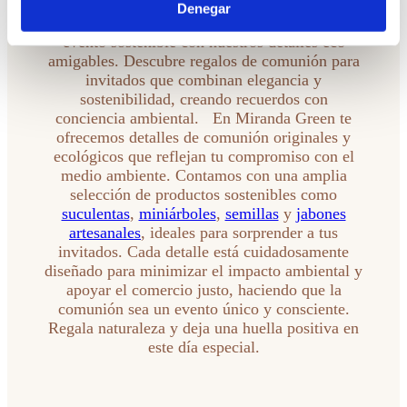
Denegar
Convierte la comunión de tu peque en un
evento sostenible con nuestros detalles eco
amigables. Descubre regalos de comunión para
invitados que combinan elegancia y
sostenibilidad, creando recuerdos con
conciencia ambiental. En Miranda Green te
ofrecemos detalles de comunión originales y
ecológicos que reflejan tu compromiso con el
medio ambiente. Contamos con una amplia
selección de productos sostenibles como
suculentas
,
miniárboles
,
semillas
y
jabones
artesanales
, ideales para sorprender a tus
invitados. Cada detalle está cuidadosamente
diseñado para minimizar el impacto ambiental y
apoyar el comercio justo, haciendo que la
comunión sea un evento único y consciente.
Regala naturaleza y deja una huella positiva en
este día especial.