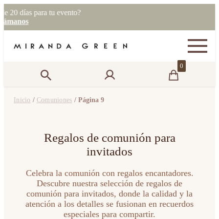
0 días para tu evento?
manos
0
Inicio
/
Comuniones
/ Página 9
Regalos de comunión para
invitados
Celebra la comunión con regalos encantadores.
Descubre nuestra selección de regalos de
comunión para invitados, donde la calidad y la
atención a los detalles se fusionan en recuerdos
especiales para compartir.