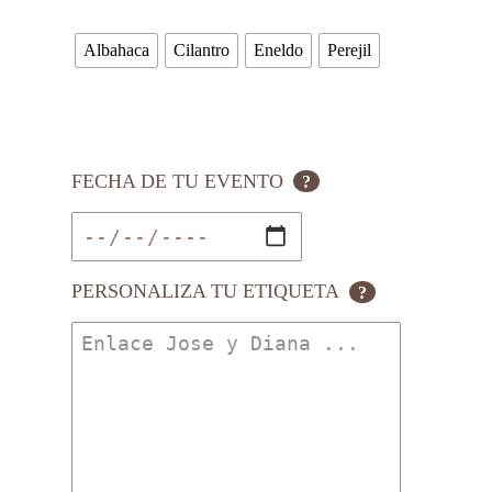
Albahaca
Cilantro
Eneldo
Perejil
FECHA DE TU EVENTO
?
PERSONALIZA TU ETIQUETA
?