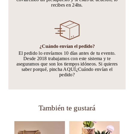
recibes en 24hs.
¿Cuándo envían el pedido?
El pedido lo envíamos 10 días antes de tu evento.
Desde 2018 trabajamos con este sistema y te
aseguramos que son los tiempos idóneos. Si quieres
saber porqué, pincha AQUÍ¿Cuándo envían el
pedido?
También te gustará
Este
Este
producto
producto