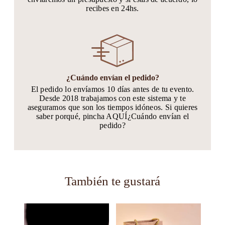
recibes en 24hs.
¿Cuándo envían el pedido?
El pedido lo envíamos 10 días antes de tu evento.
Desde 2018 trabajamos con este sistema y te
aseguramos que son los tiempos idóneos. Si quieres
saber porqué, pincha AQUÍ¿Cuándo envían el
pedido?
También te gustará
Este
Este
producto
producto