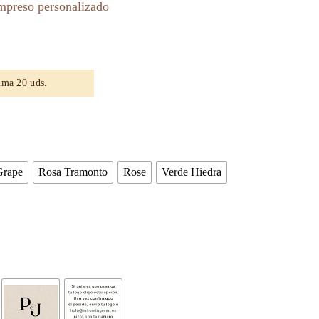
impreso personalizado
ima 20 uds.
Grape
Rosa Tramonto
Rose
Verde Hiedra