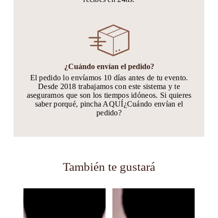
¿Cuándo envían el pedido?
El pedido lo envíamos 10 días antes de tu evento.
Desde 2018 trabajamos con este sistema y te
aseguramos que son los tiempos idóneos. Si quieres
saber porqué, pincha AQUÍ¿Cuándo envían el
pedido?
También te gustará
Este
Este
producto
producto
tiene
tiene