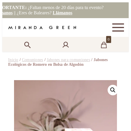
RTANTE:
¿Faltan menos de 20 días para tu evento?
nos
|| ¿Eres de Baleares?
Llámanos
0
Inicio
/
Comuniones
/
Jabones para comuniones
/ Jabones
Ecológicos de Romero en Bolsa de Algodón