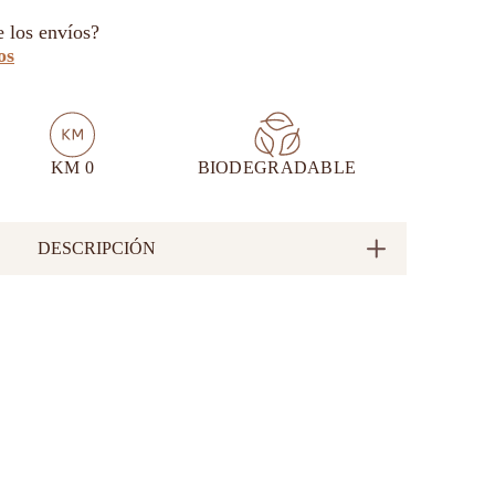
e los envíos?
os
KM 0
BIODEGRADABLE
DESCRIPCIÓN