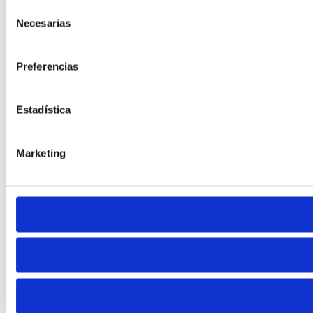
Selección
Necesarias
de
consentimiento
Preferencias
Estadística
Marketing