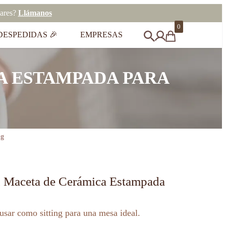
eares?
Llámanos
0
DESPEDIDAS 🎉
EMPRESAS
A ESTAMPADA PARA
ng
n Maceta de Cerámica Estampada
usar como sitting para una mesa ideal.