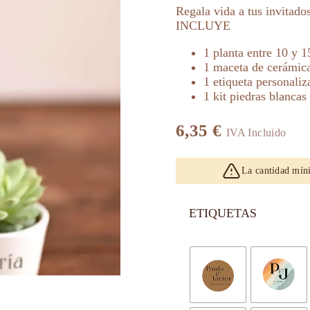
Regala vida a tus invitado
INCLUYE
1 planta entre 10 y 1
1 maceta de cerámic
1 etiqueta personaliz
1 kit piedras blancas
6,35
€
IVA Incluido
La cantidad mín
ETIQUETAS