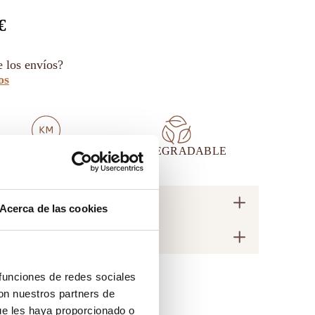
€
e los envíos?
os
KM 0
BIODEGRADABLE
DESCRIPCIÓN
Acerca de las cookies
CUIDADOS
 funciones de redes sociales
con nuestros partners de
ue les haya proporcionado o