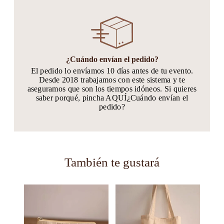
¿Cuándo envían el pedido?
El pedido lo envíamos 10 días antes de tu evento.
Desde 2018 trabajamos con este sistema y te
aseguramos que son los tiempos idóneos. Si quieres
saber porqué, pincha AQUÍ¿Cuándo envían el
pedido?
También te gustará
Este
Este
producto
producto
tiene
tiene
múltiples
múltiples