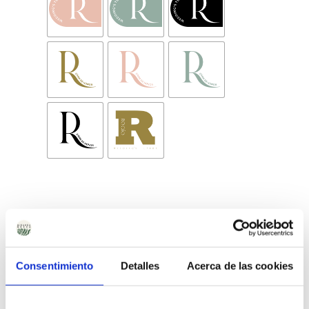
FECHA DE TU EVENTO
?
Consentimiento
Detalles
Acerca de las cookies
Comprar