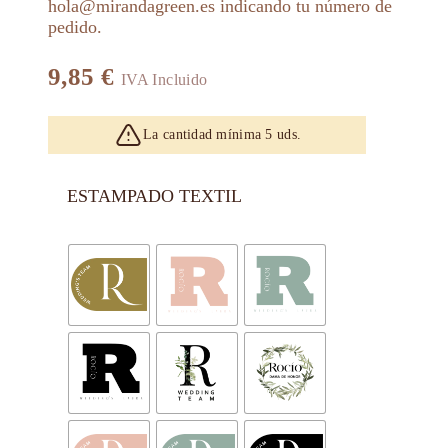
hola@mirandagreen.es indicando tu número de
pedido.
9,85
€
IVA Incluido
La cantidad mínima 5 uds.
ESTAMPADO TEXTIL