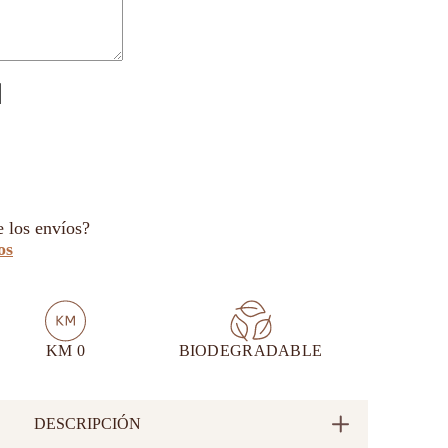
e los envíos?
os
KM 0
BIODEGRADABLE
DESCRIPCIÓN