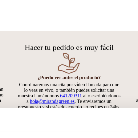
Hacer tu pedido es muy fácil
¿Puedo ver antes el producto?
Coordinaremos una cita por vídeo llamada para que
an
lo veas en vivo, o también puedes solicitar una
ho
muestra llamándonos
641209311
al o escribiéndonos
a
a
hola@mirandagreen.es
. Te enviaremos un
presupuesto y si estás de acuerdo, lo recibes en 24hs.