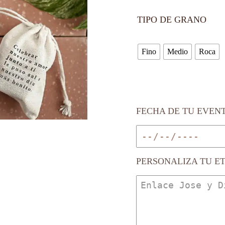
TIPO DE GRANO
Fino
Medio
Roca
FECHA DE TU EVEN
PERSONALIZA TU E