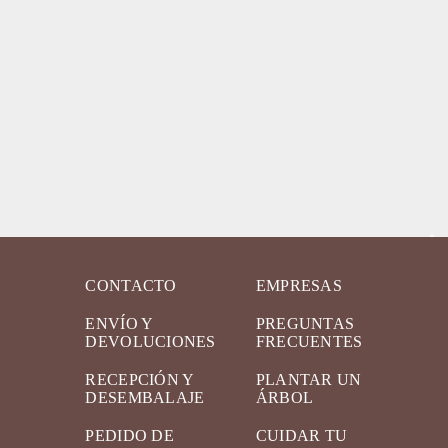
CONTACTO
EMPRESAS
ENVÍO Y
PREGUNTAS
DEVOLUCIONES
FRECUENTES
RECEPCIÓN Y
PLANTAR UN
DESEMBALAJE
ÁRBOL
PEDIDO DE
CUIDAR TU