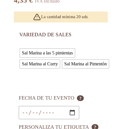
4,35
€
IVA Incluido
La cantidad mínima 20 uds.
VARIEDAD DE SALES
Sal Marina a las 5 pimientas
Sal Marina al Curry
Sal Marina al Pimentón
FECHA DE TU EVENTO
?
PERSONALIZA TU ETIQUETA
?