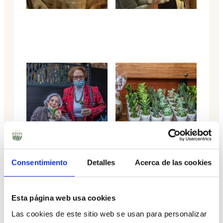
Consentimiento
Detalles
Acerca de las cookies
En el mes de diciembre Edurne de la fundación
COFU
de Miranda de Ebro, nos llamó y nos dijo
Esta página web usa cookies
«queremos hacer un regalo a nuestros héroes, se lo
Las cookies de este sitio web se usan para personalizar
merecen, y creemos que vuestras suculentas son
perfectas para que los acompañen por mucho tiempo»