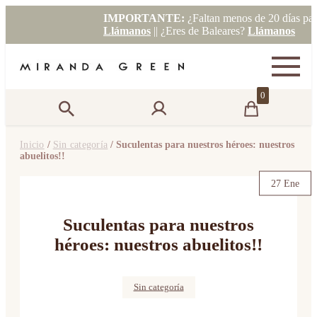
IMPORTANTE:
¿Faltan menos de 20 días para 
Llámanos
|| ¿Eres de Baleares?
Llámanos
0
Inicio
/
Sin categoría
/ Suculentas para nuestros héroes: nuestros
abuelitos!!
27 Ene
Suculentas para nuestros
héroes: nuestros abuelitos!!
Sin categoría