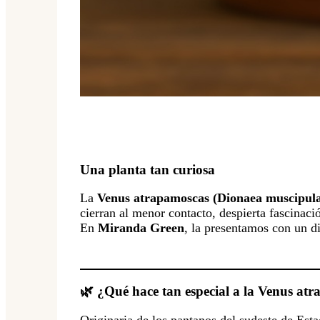
Una planta tan curiosa
La
Venus atrapamoscas (Dionaea muscipul
cierran al menor contacto, despierta fascinaci
En
Miranda Green
, la presentamos con un d
🌿 ¿Qué hace tan especial a la Venus at
Originaria de los pantanos del sudeste de Est