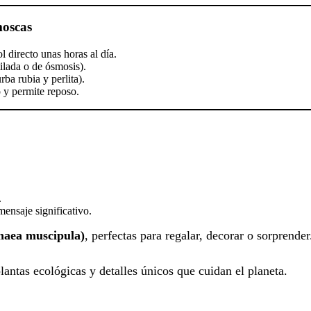
moscas
 directo unas horas al día.
tilada o de ósmosis).
rba rubia y perlita).
o y permite reposo.
.
ensaje significativo.
naea muscipula)
, perfectas para regalar, decorar o sorprender
lantas ecológicas y detalles únicos que cuidan el planeta.