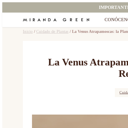
IMPORTANT
CONÓCEN
Inicio
/
Cuidado de Plantas
/ La Venus Atrapamoscas: la Plan
La Venus Atrapamo
Re
Cuida