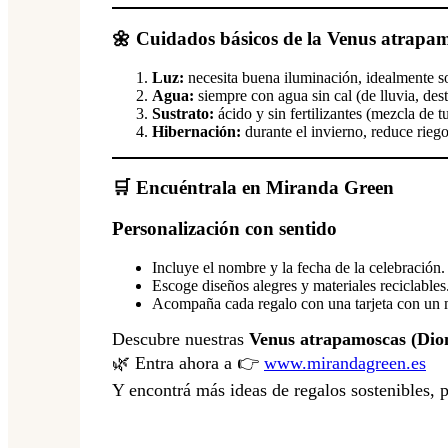
🌼 Cuidados básicos de la Venus atrapa
Luz:
necesita buena iluminación, idealmente sol
Agua:
siempre con agua sin cal (de lluvia, des
Sustrato:
ácido y sin fertilizantes (mezcla de tu
Hibernación:
durante el invierno, reduce rieg
🛒 Encuéntrala en Miranda Green
Personalización con sentido
Incluye el nombre y la fecha de la celebración.
Escoge diseños alegres y materiales reciclables
Acompaña cada regalo con una tarjeta con un m
Descubre nuestras
Venus atrapamoscas (Dio
🌿 Entra ahora a 👉
www.mirandagreen.es
Y encontrá más ideas de regalos sostenibles, p