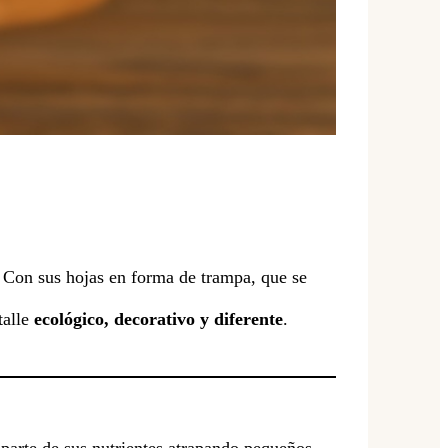
 Con sus hojas en forma de trampa, que se
talle
ecológico, decorativo y diferente
.
 parte de sus nutrientes atrapando pequeños