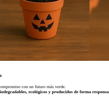
a
compromiso con un futuro más verde.
iodegradables, ecológicos y producidos de forma responsa