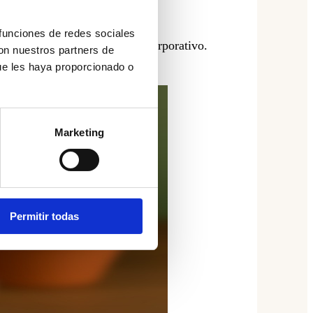
 funciones de redes sociales
ogotipo si es para un evento corporativo.
con nuestros partners de
ue les haya proporcionado o
Marketing
Permitir todas